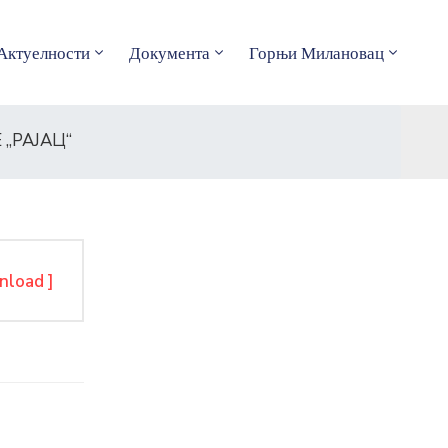
Актуелности
Документа
Горњи Милановац
„РАЈАЦ“
nload ]