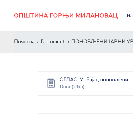
ОПШТИНА ГОРЊИ МИЛАНОВАЦ
На
Почетна
Document
ПОНОВЉЕНИ ЈАВНИ УВИ
ОГЛАС ЈУ -Рајац поновљени
Docx
(23kb)