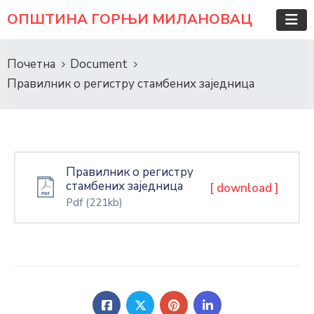
ОПШТИНА ГОРЊИ МИЛАНОВАЦ
Почетна
Document
Правилник о регистру стамбених заједница
Правилник о регистру
стамбених заједница
[ download ]
Pdf
(221kb)