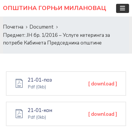
ОПШТИНА ГОРЊИ МИЛАНОВАЦ
Почетна
Document
Предмет: ЈН бр. 1/2016 – Услуге кетеринга за
потребе Кабинета Председника општине
21-01-поз
[ download ]
Pdf
(0kb)
21-01-кон
[ download ]
Pdf
(0kb)