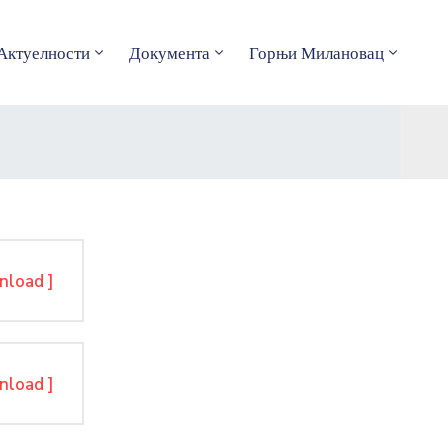
Актуелности
Документа
Горњи Милановац
nload ]
nload ]