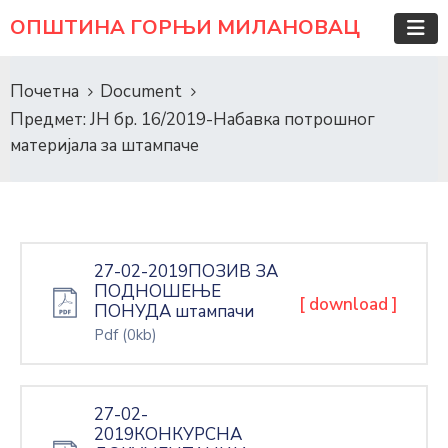
ОПШТИНА ГОРЊИ МИЛАНОВАЦ
Почетна
Document
Предмет: ЈН бр. 16/2019-Набавка потрошног
материјала за штампаче
27-02-2019ПОЗИВ ЗА
ПОДНОШЕЊЕ
[ download ]
ПОНУДА штампачи
Pdf
(0kb)
27-02-
2019КОНКУРСНА