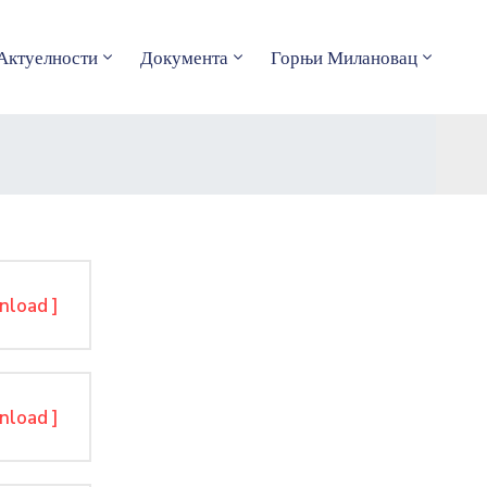
Актуелности
Документа
Горњи Милановац
nload ]
nload ]