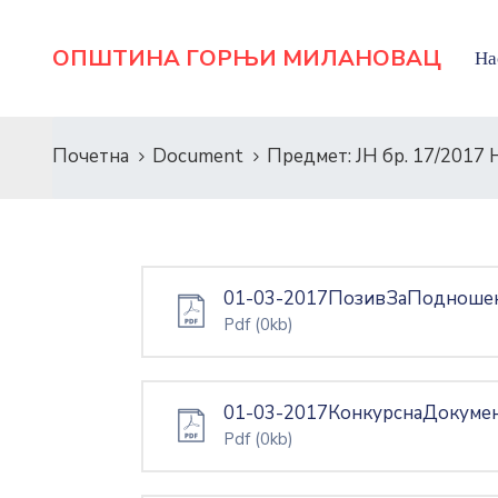
ОПШТИНА ГОРЊИ МИЛАНОВАЦ
На
Почетна
Document
Предмет: ЈН бр. 17/2017
01-03-2017ПозивЗаПоднош
Pdf
(0kb)
01-03-2017КонкурснаДокуме
Pdf
(0kb)