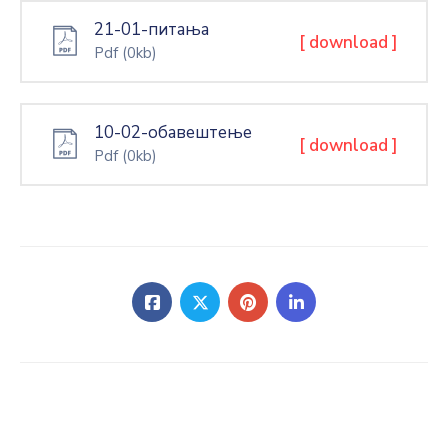
21-01-питања
[ download ]
Pdf
(0kb)
10-02-обавештење
[ download ]
Pdf
(0kb)