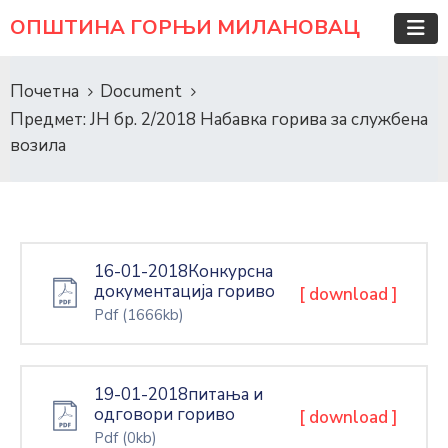
ОПШТИНА ГОРЊИ МИЛАНОВАЦ
Почетна
Document
Предмет: ЈН бр. 2/2018 Набавка горива за службена
возила
16-01-2018Конкурсна
документација гориво
[ download ]
Pdf
(1666kb)
19-01-2018питања и
одговори гориво
[ download ]
Pdf
(0kb)