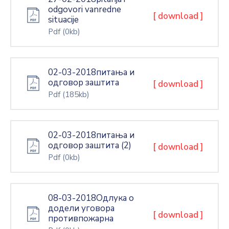
odgovori vanredne
[ download ]
situacije
Pdf
(0kb)
02-03-2018питања и
одговор заштита
[ download ]
Pdf
(185kb)
02-03-2018питања и
одговор заштита (2)
[ download ]
Pdf
(0kb)
08-03-2018Одлука о
додели уговора
[ download ]
противпожарна