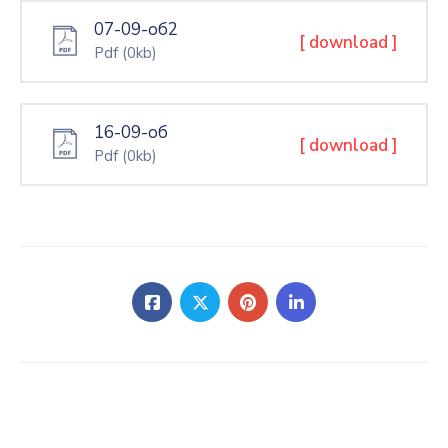
07-09-об2
[ download ]
Pdf
(0kb)
16-09-об
[ download ]
Pdf
(0kb)