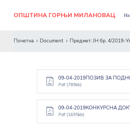
ОПШТИНА ГОРЊИ МИЛАНОВАЦ
На
Почетна
Document
Предмет: ЈН бр. 4/2019-У
09-04-2019ПОЗИВ ЗА ПОДН
Pdf
(789kb)
09-04-2019КОНКУРСНА ДОК
Pdf
(1695kb)