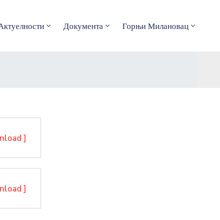
Актуелности
Документа
Горњи Милановац
nload ]
nload ]