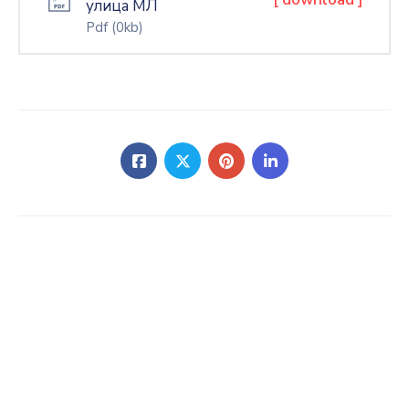
улица МЛ
Pdf
(0kb)