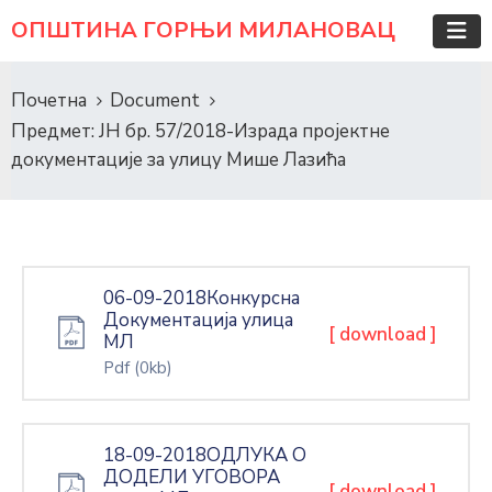
ОПШТИНА ГОРЊИ МИЛАНОВАЦ
Почетна
Document
Предмет: ЈН бр. 57/2018-Израда пројектне
документације за улицу Мише Лазића
06-09-2018Конкурсна
Документација улица
[ download ]
МЛ
Pdf
(0kb)
18-09-2018ОДЛУКА О
ДОДЕЛИ УГОВОРА
[ download ]