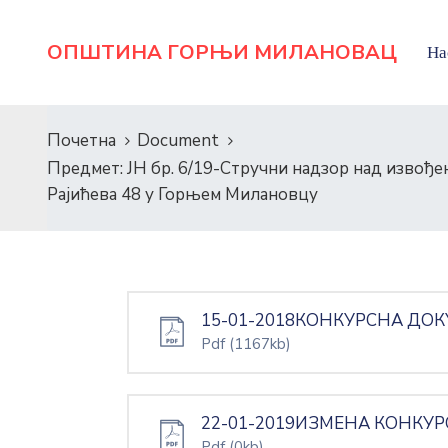
ОПШТИНА ГОРЊИ МИЛАНОВАЦ
На
Почетна
Document
Предмет: ЈН бр. 6/19-Стручни надзор над извођ
Рајићева 48 у Горњем Милановцу
15-01-2018КОНКУРСНА ДОКУ
Pdf
(1167kb)
22-01-2019ИЗМЕНА КОНКУРС
Pdf
(0kb)