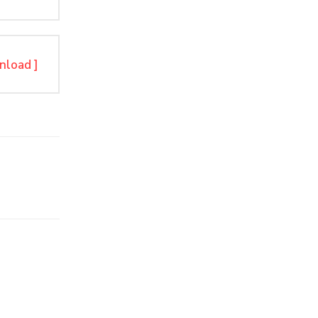
nload ]