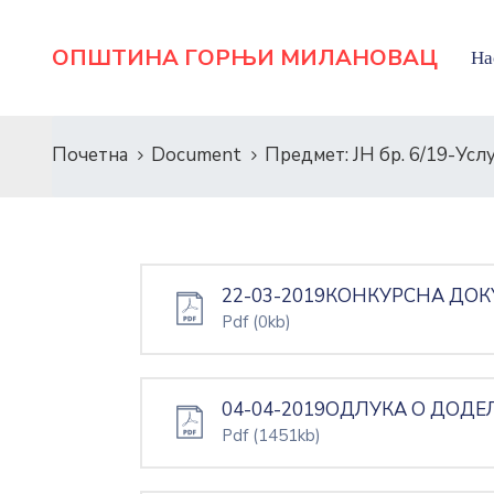
ОПШТИНА ГОРЊИ МИЛАНОВАЦ
На
Почетна
Document
Предмет: ЈН бр. 6/19-Ус
22-03-2019КОНКУРСНА ДОК
Pdf
(0kb)
04-04-2019ОДЛУКА О ДОДЕЛ
Pdf
(1451kb)