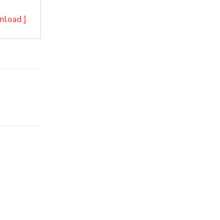
nload ]