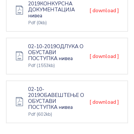
2019КОНКУРСНА
ДОКУМЕНТАЦИЈА
[ download ]
нивеа
Pdf
(0kb)
02-10-2019ОДЛУКА О
ОБУСТАВИ
[ download ]
ПОСТУПКА нивеа
Pdf
(1553kb)
02-10-
2019ОБАВЕШТЕЊЕ О
ОБУСТАВИ
[ download ]
ПОСТУПКА нивеа
Pdf
(602kb)