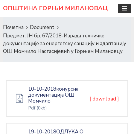
ОПШТИНА ГОРЊИ МИЛАНОВАЦ
Почетна
Document
Предмет: ЈН бр. 67/2018-Израда техничке
документације за енергетску санацију и адаптацију
ОШ Момчило Настасијевић у Горњем Милановцу
10-10-2018конурсна
документација ОШ
[ download ]
Момчило
Pdf
(0kb)
19-10-2018ОДЛУКА О