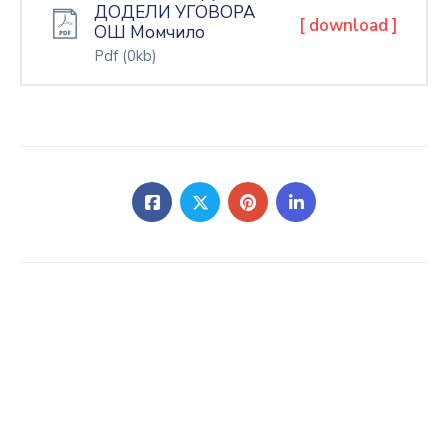
ДОДЕЛИ УГОВОРА
[ download ]
ОШ Момчило
Pdf
(0kb)