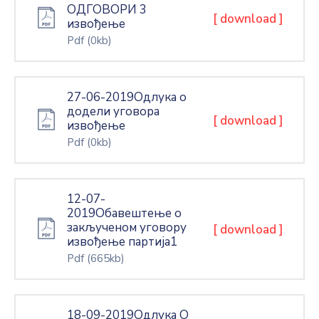
ОДГОВОРИ 3
[ download ]
извођење
Pdf
(0kb)
27-06-2019Одлука о
додели уговора
[ download ]
извођење
Pdf
(0kb)
12-07-
2019Обавештење о
закљученом уговору
[ download ]
извођење партија1
Pdf
(665kb)
18-09-2019Одлука О