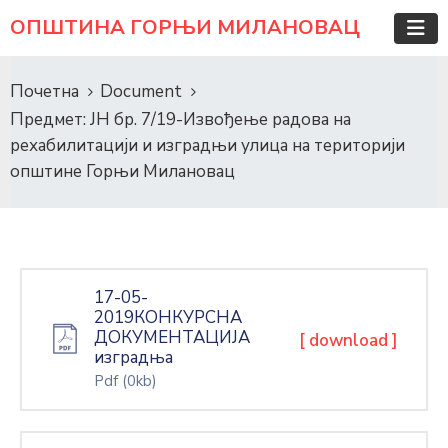
ОПШТИНА ГОРЊИ МИЛАНОВАЦ
Почетна
Document
Предмет: ЈН бр. 7/19-Извођење радова на
рехабилитацији и изградњи улица на територији
општине Горњи Милановац
17-05-
2019КОНКУРСНА
ДОКУМЕНТАЦИЈА
[ download ]
изградња
Pdf
(0kb)