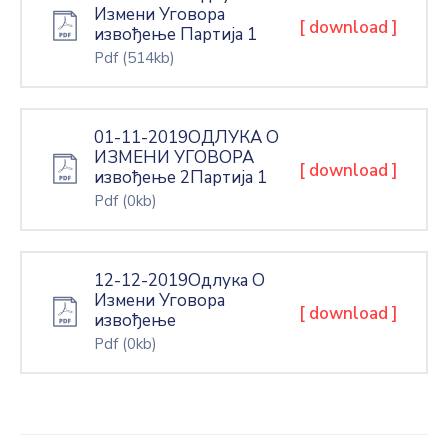
Измени Уговора
[ download ]
извођење Партија 1
Pdf
(514kb)
01-11-2019ОДЛУКА О
ИЗМЕНИ УГОВОРА
[ download ]
извођење 2Партија 1
Pdf
(0kb)
12-12-2019Одлука О
Измени Уговора
[ download ]
извођење
Pdf
(0kb)