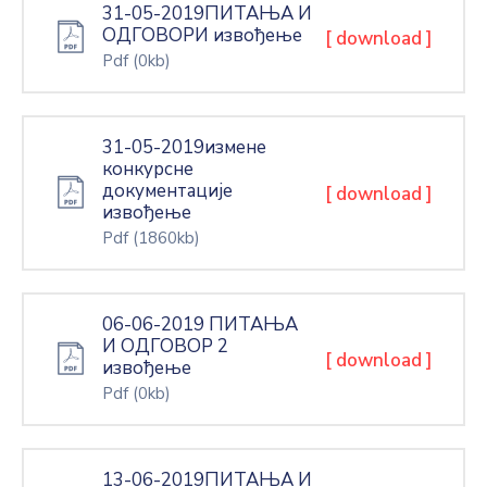
31-05-2019ПИТАЊА И
ОДГОВОРИ извођење
[ download ]
Pdf
(0kb)
31-05-2019измене
конкурсне
документације
[ download ]
извођење
Pdf
(1860kb)
06-06-2019 ПИТАЊА
И ОДГОВОР 2
[ download ]
извођење
Pdf
(0kb)
13-06-2019ПИТАЊА И