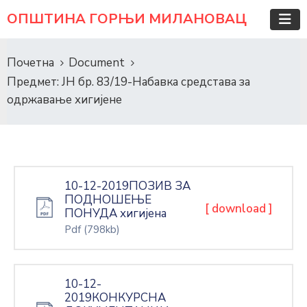
ОПШТИНА ГОРЊИ МИЛАНОВАЦ
Почетна
Document
Предмет: ЈН бр. 83/19-Набавка средстава за
одржавање хигијене
10-12-2019ПОЗИВ ЗА
ПОДНОШЕЊЕ
[ download ]
ПОНУДА хигијена
Pdf
(798kb)
10-12-
2019КОНКУРСНА