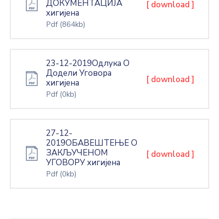
ДОКУМЕНТАЦИЈА
[ download ]
хигијена
Pdf
(864kb)
23-12-2019Одлука О
Додели Уговора
[ download ]
хигијена
Pdf
(0kb)
27-12-
2019ОБАВЕШТЕЊЕ О
ЗАКЉУЧЕНОМ
[ download ]
УГОВОРУ хигијена
Pdf
(0kb)