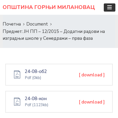
ОПШТИНА ГОРЊИ МИЛАНОВАЦ
Почетна
Document
Предмет: ЈН ПП – 12/2015 – Додатни радови на
изградњи школе у Семедражи – прва фаза
24-08-об2
[ download ]
Pdf
(0kb)
24-08-кон
[ download ]
Pdf
(1123kb)