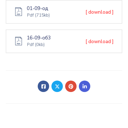
01-09-од
[ download ]
Pdf
(715kb)
16-09-об3
[ download ]
Pdf
(0kb)