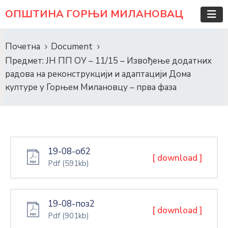
ОПШТИНА ГОРЊИ МИЛАНОВАЦ
Почетна
Document
Предмет: ЈН ПП ОУ – 11/15 – Извођење додатних
радова на реконструкцији и адаптацији Дома
културе у Горњем Милановцу – прва фаза
19-08-об2
[ download ]
Pdf
(591kb)
19-08-поз2
[ download ]
Pdf
(901kb)