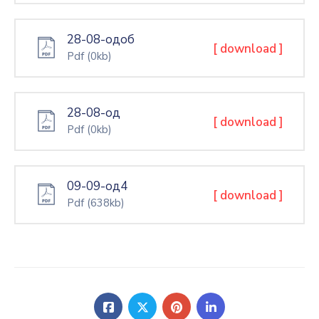
28-08-одоб
[ download ]
Pdf
(0kb)
28-08-од
[ download ]
Pdf
(0kb)
09-09-од4
[ download ]
Pdf
(638kb)