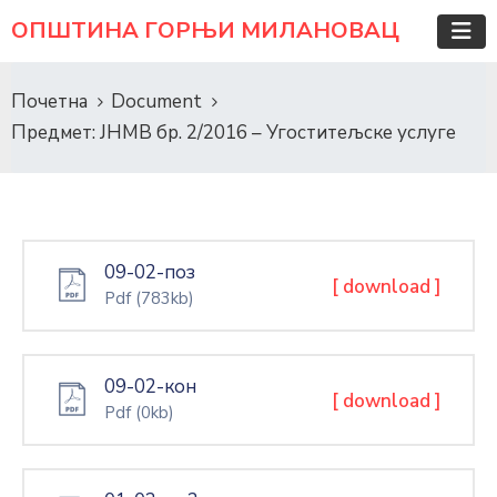
ОПШТИНА ГОРЊИ МИЛАНОВАЦ
Почетна
Document
Предмет: ЈНМВ бр. 2/2016 – Угоститељске услуге
09-02-поз
[ download ]
Pdf
(783kb)
09-02-кон
[ download ]
Pdf
(0kb)