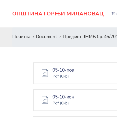
ОПШТИНА ГОРЊИ МИЛАНОВАЦ
На
Почетна
Document
Предмет: ЈНМВ бр. 46/20
05-10-поз
Pdf
(0kb)
05-10-кон
Pdf
(0kb)