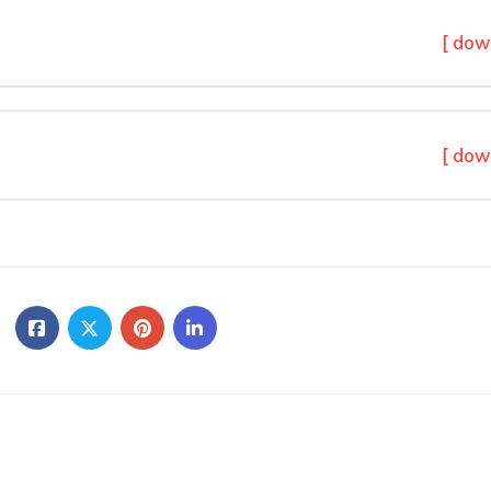
[ dow
[ dow