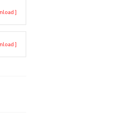
nload ]
nload ]