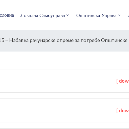
словна
Локална Самоуправа
Општинска Управа
15 – Набавка рачунарске опреме за потребе Општинске
[ dow
[ dow