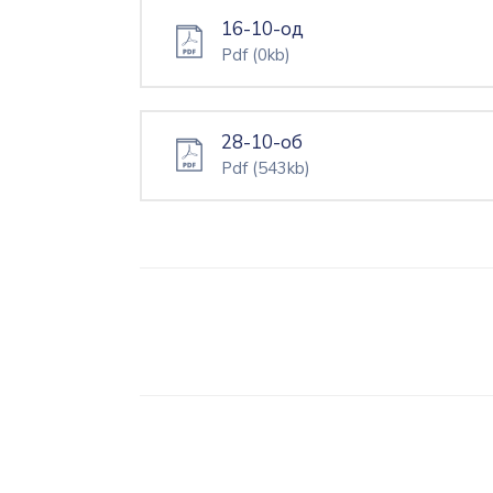
16-10-од
Pdf
(0kb)
28-10-об
Pdf
(543kb)