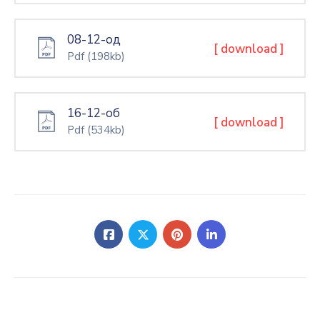
08-12-од
[ download ]
Pdf
(198kb)
16-12-об
[ download ]
Pdf
(534kb)