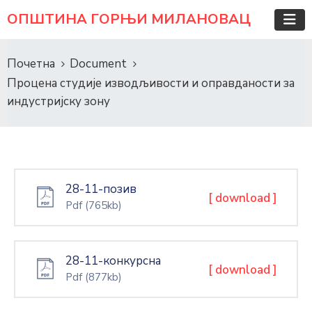
ОПШТИНА ГОРЊИ МИЛАНОВАЦ
Почетна
Document
Процена студије изводљивости и оправданости за
индустријску зону
28-11-позив
[ download ]
Pdf
(765kb)
28-11-конкурсна
[ download ]
Pdf
(877kb)