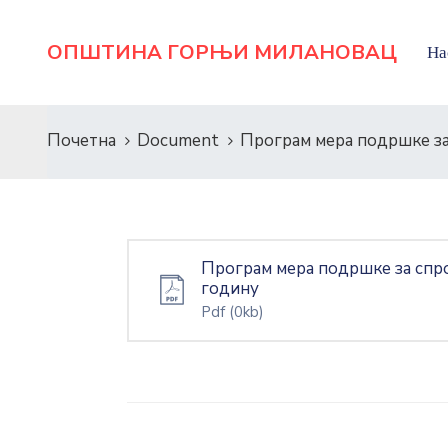
ОПШТИНА ГОРЊИ МИЛАНОВАЦ
На
Почетна
Document
Програм мера подршке з
Програм мера подршке за спр
годину
Pdf
(0kb)