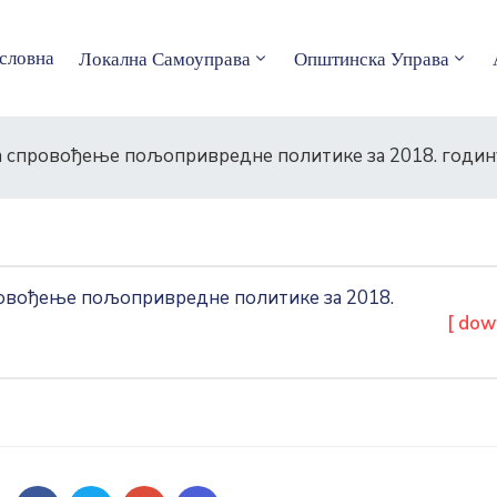
словна
Локална Самоуправа
Општинска Управа
а спровођење пољопривредне политике за 2018. годин
овођење пољопривредне политике за 2018.
[ dow