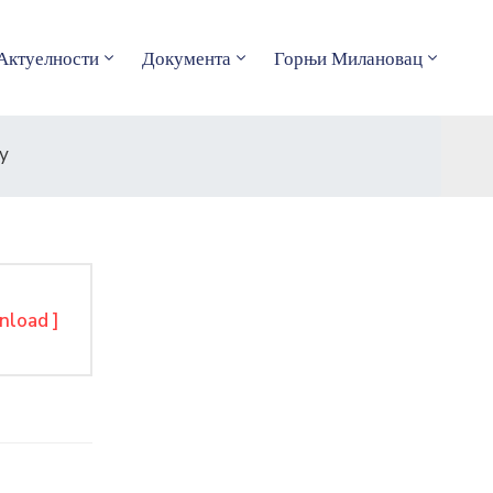
Актуелности
Документа
Горњи Милановац
у
nload ]