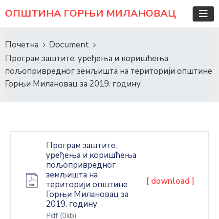
ОПШТИНА ГОРЊИ МИЛАНОВАЦ
Почетна
Document
Програм заштите, уређења и коришћења
пољопривредног земљишта на територији општине
Горњи Милановац за 2019. годину
Програм заштите,
уређења и коришћења
пољопривредног
земљишта на
[ download ]
територији општине
Горњи Милановац за
2019. годину
Pdf
(0kb)