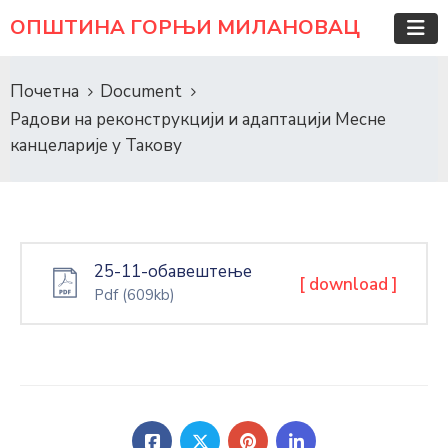
ОПШТИНА ГОРЊИ МИЛАНОВАЦ
Почетна
Document
Радови на реконструкцији и адаптацији Месне
канцеларије у Такову
25-11-обавештење
[ download ]
Pdf
(609kb)