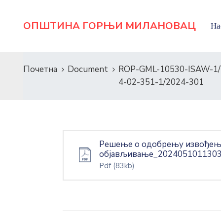
ОПШТИНА ГОРЊИ МИЛАНОВАЦ
На
Почетна
Document
ROP-GML-10530-ISAW-1/
4-02-351-1/2024-301
Решење о одобрењу извођења 
објављивање_202405101130
Pdf
(83kb)