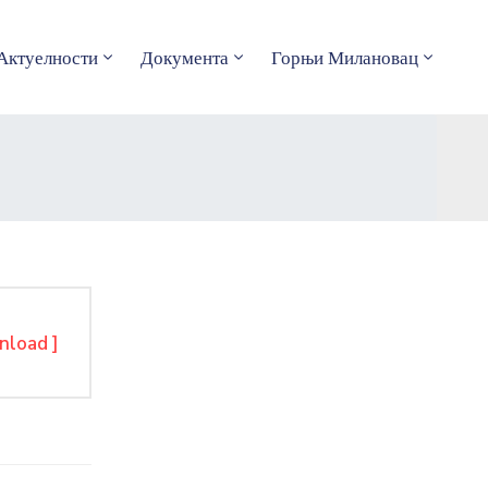
Актуелности
Документа
Горњи Милановац
nload ]