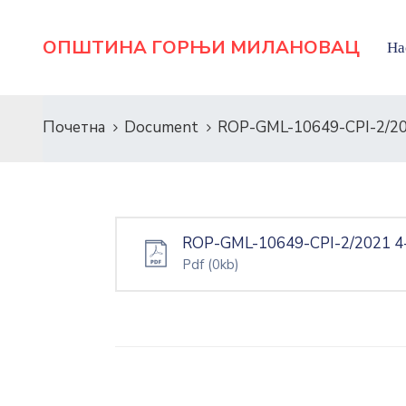
ОПШТИНА ГОРЊИ МИЛАНОВАЦ
На
Почетна
Document
ROP-GML-10649-СРI-2/20
ROP-GML-10649-СРI-2/2021 4
Pdf
(0kb)