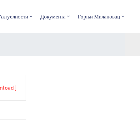
Актуелности
Документа
Горњи Милановац
nload ]