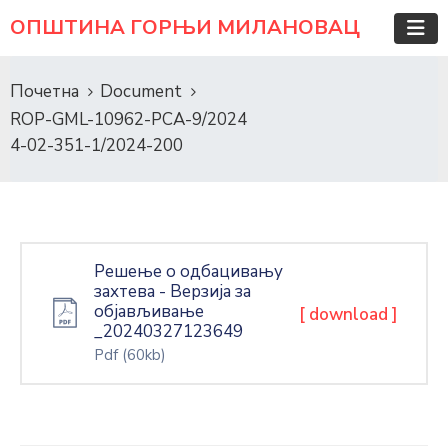
ОПШТИНА ГОРЊИ МИЛАНОВАЦ
Почетна
Document
ROP-GML-10962-PCA-9/2024
4-02-351-1/2024-200
Решење о одбaцивању
захтева - Верзија за
објављивање
[ download ]
_20240327123649
Pdf
(60kb)