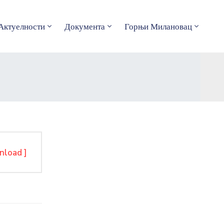
Актуелности
Документа
Горњи Милановац
nload ]