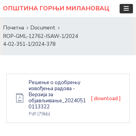
ОПШТИНА ГОРЊИ МИЛАНОВАЦ
Почетна
Document
ROP-GML-12762-ISAW-1/2024
4-02-351-1/2024-378
Решење о одобрењу
извођења радова -
Верзија за
[ download ]
објављивање_2024051
0113322
Pdf
(79kb)