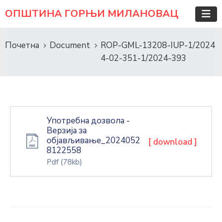
ОПШТИНА ГОРЊИ МИЛАНОВАЦ
Почетна
Document
ROP-GML-13208-IUP-1/2024
4-02-351-1/2024-393
Употребна дозвола -
Верзија за
објављивање_2024052
[ download ]
8122558
Pdf
(78kb)