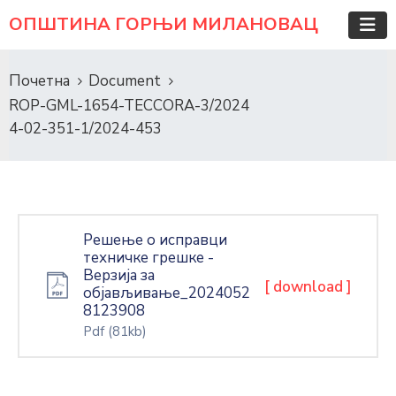
ОПШТИНА ГОРЊИ МИЛАНОВАЦ
Почетна
Document
ROP-GML-1654-TECCORA-3/2024
4-02-351-1/2024-453
Решење о исправци
техничке грешке -
Верзија за
[ download ]
објављивање_2024052
8123908
Pdf
(81kb)