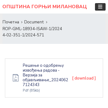
ОПШТИНА ГОРЊИ МИЛАНОВАЦ
Почетна
Document
ROP-GML-18934-ISAW-1/2024
4-02-351-1/2024-571
Решење о одобрењу
извођења радова -
Верзија за
[ download ]
објављивање_2024062
7124343
Pdf
(85kb)