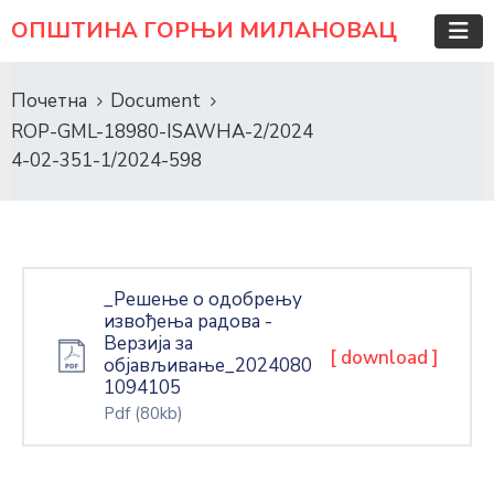
ОПШТИНА ГОРЊИ МИЛАНОВАЦ
Почетна
Document
ROP-GML-18980-ISAWHA-2/2024
4-02-351-1/2024-598
_Решење о одобрењу
извођења радова -
Верзија за
[ download ]
објављивање_2024080
1094105
Pdf
(80kb)