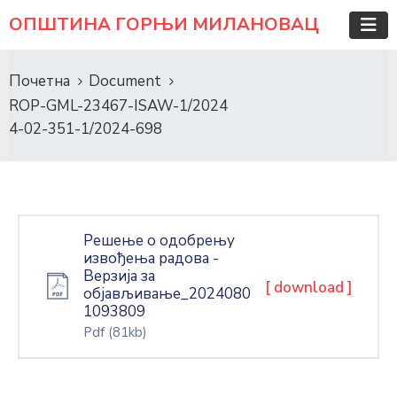
ОПШТИНА ГОРЊИ МИЛАНОВАЦ
Почетна
Document
ROP-GML-23467-ISAW-1/2024
4-02-351-1/2024-698
Решење о одобрењу
извођења радова -
Верзија за
[ download ]
објављивање_2024080
1093809
Pdf
(81kb)