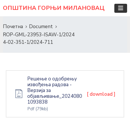
ОПШТИНА ГОРЊИ МИЛАНОВАЦ
Почетна
Document
ROP-GML-23953-ISAW-1/2024
4-02-351-1/2024-711
Решење о одобрењу
извођења радова -
Верзија за
[ download ]
објављивање_2024080
1093838
Pdf
(79kb)