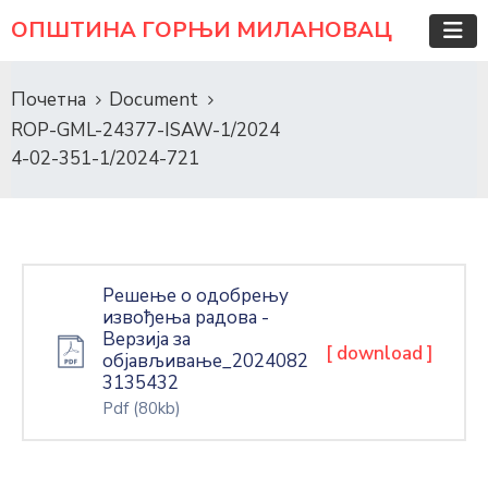
ОПШТИНА ГОРЊИ МИЛАНОВАЦ
Почетна
Document
ROP-GML-24377-ISAW-1/2024
4-02-351-1/2024-721
Решење о одобрењу
извођења радова -
Верзија за
[ download ]
објављивање_2024082
3135432
Pdf
(80kb)