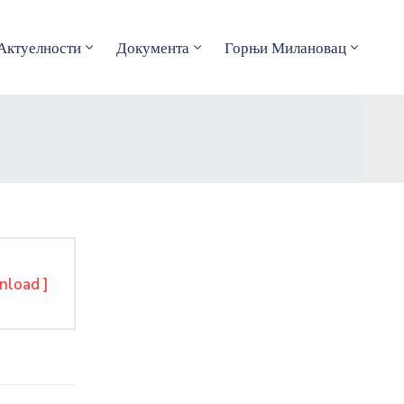
Актуелности
Документа
Горњи Милановац
nload ]