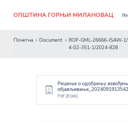
ОПШТИНА ГОРЊИ МИЛАНОВАЦ
На
Почетна
Document
ROP-GML-26666-ISAW-1/
4-02-351-1/2024-828
Решење о одобрењу извођења 
објављивање_202409191354
Pdf
(81kb)