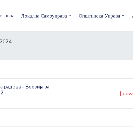
словна
Локална Самоуправа
Општинска Управа
2024
радова - Верзија за
22
[ dow