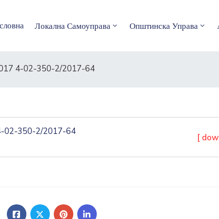
словна
Локална Самоуправа
Општинска Управа
17 4-02-350-2/2017-64
-02-350-2/2017-64
[ dow