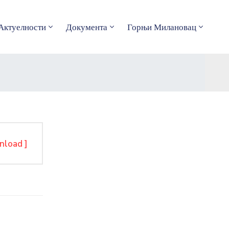
Актуелности
Документа
Горњи Милановац
nload ]