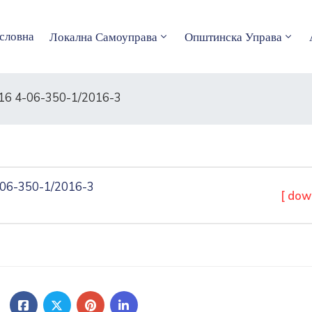
словна
Локална Самоуправа
Општинска Управа
6 4-06-350-1/2016-3
06-350-1/2016-3
[ dow