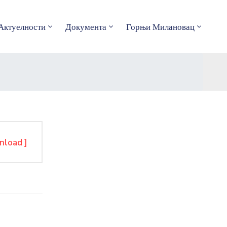
Актуелности
Документа
Горњи Милановац
nload ]