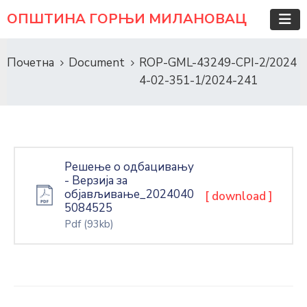
ОПШТИНА ГОРЊИ МИЛАНОВАЦ
Почетна
Document
ROP-GML-43249-CPI-2/2024
4-02-351-1/2024-241
Решење о одбацивању
- Верзија за
објављивање_2024040
[ download ]
5084525
Pdf
(93kb)