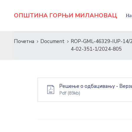
ОПШТИНА ГОРЊИ МИЛАНОВАЦ
На
Почетна
Document
ROP-GML-46329-IUP-14/
4-02-351-1/2024-805
Решење о одбацивању - Верз
Pdf
(89kb)