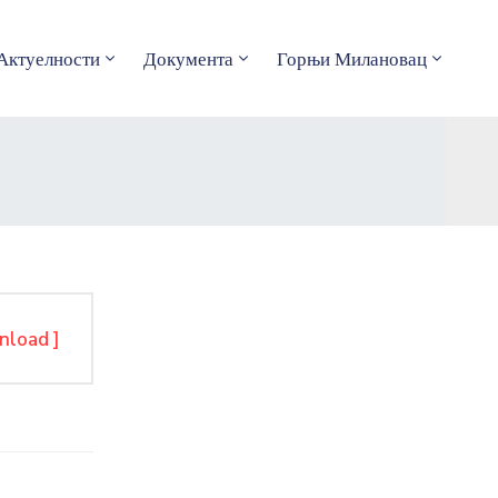
Актуелности
Документа
Горњи Милановац
nload ]