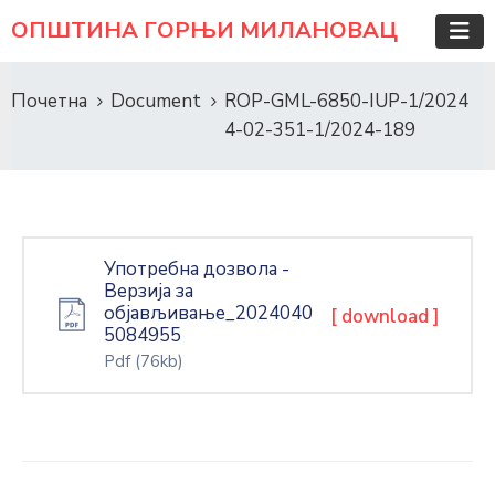
ОПШТИНА ГОРЊИ МИЛАНОВАЦ
Почетна
Document
ROP-GML-6850-IUP-1/2024
4-02-351-1/2024-189
Употребна дозвола -
Верзија за
објављивање_2024040
[ download ]
5084955
Pdf
(76kb)