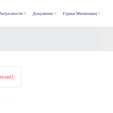
Актуелности
Документа
Горњи Милановац
nload ]