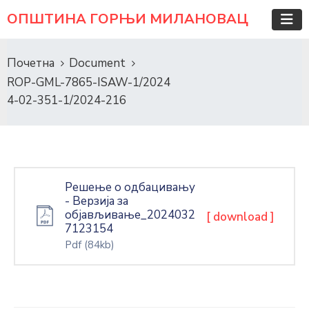
ОПШТИНА ГОРЊИ МИЛАНОВАЦ
Почетна
Document
ROP-GML-7865-ISAW-1/2024
4-02-351-1/2024-216
Решење о одбацивању
- Верзија за
објављивање_2024032
[ download ]
7123154
Pdf
(84kb)