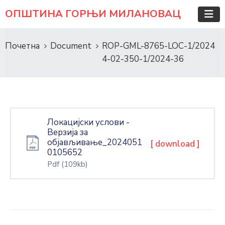
ОПШТИНА ГОРЊИ МИЛАНОВАЦ
Почетна
Document
ROP-GML-8765-LOC-1/2024
4-02-350-1/2024-36
Локацијски услови -
Верзија за
објављивање_2024051
[ download ]
0105652
Pdf
(109kb)