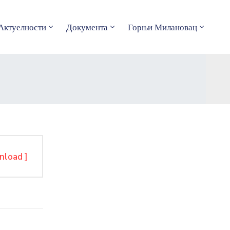
Актуелности
Документа
Горњи Милановац
nload ]