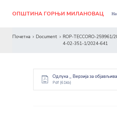
ОПШТИНА ГОРЊИ МИЛАНОВАЦ
На
Почетна
Document
ROP-TECCORO-259961/2
4-02-351-1/2024-641
Одлука _ Верзија за објављ
Pdf
(61kb)