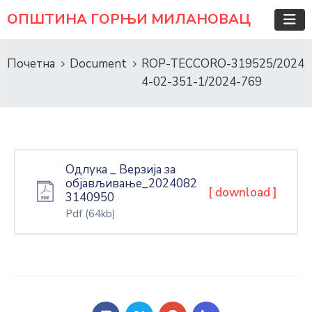
ОПШТИНА ГОРЊИ МИЛАНОВАЦ
Почетна
Document
ROP-TECCORO-319525/2024
4-02-351-1/2024-769
Одлука _ Верзија за
објављивање_2024082
[ download ]
3140950
Pdf
(64kb)